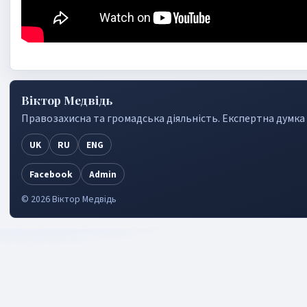
Віктор Медвідь
Правозахисна та громадська дiяльнiсть. Експертна думка 
UK
RU
ENG
Facebook
Admin
©
2026
Віктор Медвідь